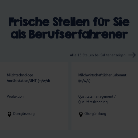
Frische Stellen für Sie
als Berufserfahrener
Alle
15
Stellen bei Saliter anzeigen
Milchtechnologe
Milchwirtschaftlicher Laborant
Anrührstation/UHT (m/w/d)
(m/w/d)
Produktion
Qualitätsmanagement /
Qualitätssicherung
Obergünzburg
Obergünzburg