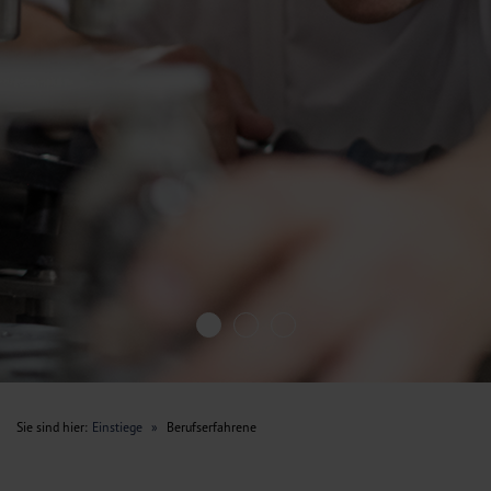
Sie sind hier:
Einstiege
»
Berufserfahrene