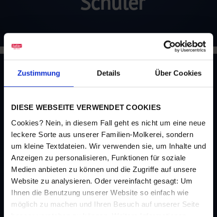
Schüler
Zustimmung
Details
Über Cookies
DIESE WEBSEITE VERWENDET COOKIES
Cookies? Nein, in diesem Fall geht es nicht um eine neue
leckere Sorte aus unserer Familien-Molkerei, sondern
um kleine Textdateien. Wir verwenden sie, um Inhalte und
Anzeigen zu personalisieren, Funktionen für soziale
Medien anbieten zu können und die Zugriffe auf unsere
Website zu analysieren. Oder vereinfacht gesagt: Um
Ihnen die Benutzung unserer Website so einfach wie
möglich zu machen und Ihren Besuch auf unserer Seite
besser verstehen zu können. Weitere Informationen