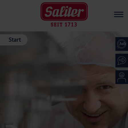
Start