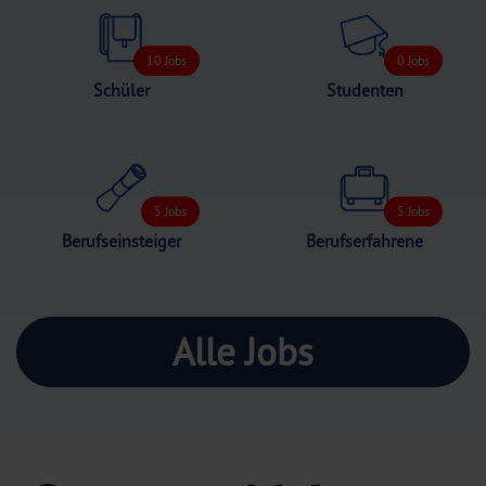
10 Jobs
0 Jobs
Schüler
Studenten
5 Jobs
5 Jobs
Beruf­seinsteiger
Berufs­erfahrene
Alle Jobs