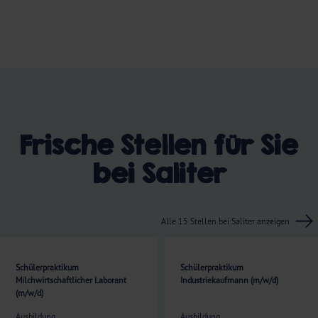
Frische Stellen für Sie
bei Saliter
Alle
15
Stellen bei Saliter anzeigen
Schülerpraktikum
Schülerpraktikum
Milchwirtschaftlicher Laborant
Industriekaufmann (m/w/d)
(m/w/d)
Ausbildung
Ausbildung