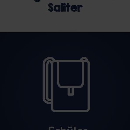
Saliter